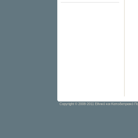
Copyright © 2008-2011 Εθνικό και Καποδιστριακό 